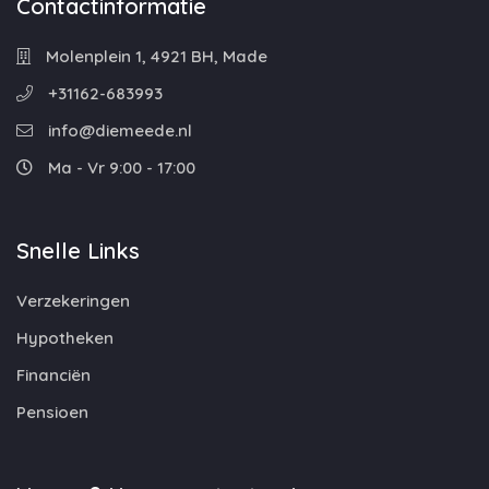
Contactinformatie
Molenplein 1, 4921 BH, Made
+31162-683993
info@diemeede.nl
Ma - Vr 9:00 - 17:00
Snelle Links
Verzekeringen
Hypotheken
Financiën
Pensioen