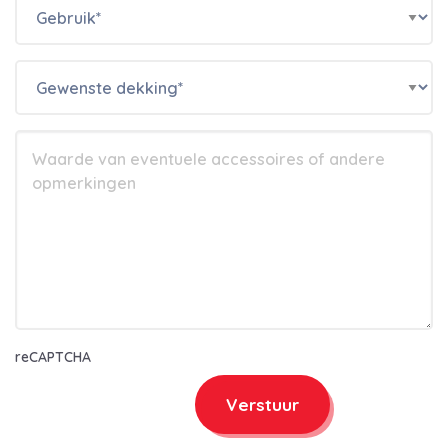
reCAPTCHA
Verstuur