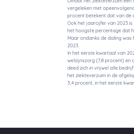
Omdat het ziekteverzuim een se
vergeleken met opeenvolgende
procent betekent dat van de 
Ook het jaarcijfer van 2023 i
het hoogste percentage dat he
Maar ondanks de daling was het
2023.
In het eerste kwartaal van 20
welzijnszorg (7,8 procent) en 
deed zich in vrijwel alle bedr
het ziekteverzuim in de afgel
3,4 procent, in het eerste kwa