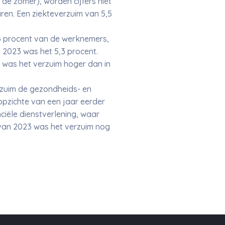
de zomer), worden cijfers niet
en. Een ziekteverzuim van 5,5
,6 procent van de werknemers,
 2023 was het 5,3 procent.
n was het verzuim hoger dan in
rzuim de gezondheids- en
 opzichte van een jaar eerder
nciële dienstverlening, waar
 van 2023 was het verzuim nog