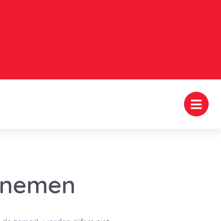
afnemen