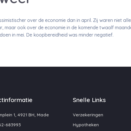
imistischer over de economie dan in april. Zij waren niet al
aar, maar ook over de economie in de komende twaalf maan
doen in mei. De koopbereidheid was minder negatief.
tinformatie
Snelle Links
plein 1, 4921 BH, Made
Verzekeringen
62-683993
Hypotheken