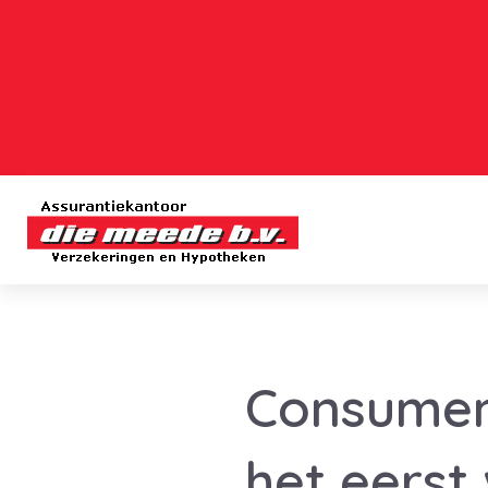
Consumen
het eerst