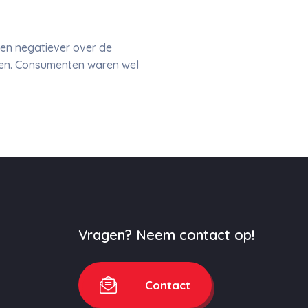
leen negatiever over de
den. Consumenten waren wel
Vragen? Neem contact op!
Contact