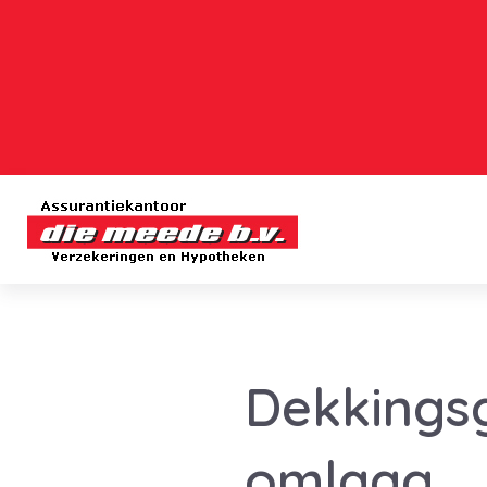
Dekkingsg
omlaag