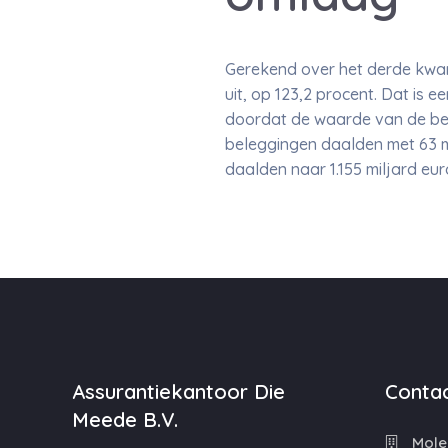
Gerekend over het derde kwar
uit, op 123,2 procent. Dat is 
doordat de waarde van de bel
beleggingen daalden met 63 mil
daalden naar 1.155 miljard eur
Assurantiekantoor Die
Contac
Meede B.V.
Molen