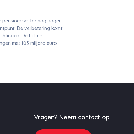
e pensioensector nog hoger
centpunt. De verbetering komt
htingen. De totale
ingen met 103 miljard euro
Vragen? Neem contact op!