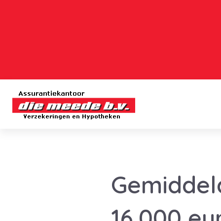
Gemiddeld
16.000 eu