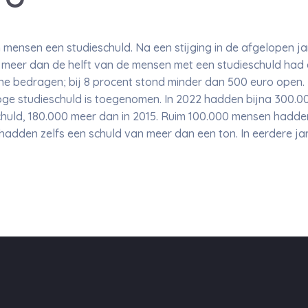
mensen een studieschuld. Na een stijging in de afgelopen jar
s meer dan de helft van de mensen met een studieschuld had
eine bedragen; bij 8 procent stond minder dan 500 euro open.
ge studieschuld is toegenomen. In 2022 hadden bijna 300.0
chuld, 180.000 meer dan in 2015. Ruim 100.000 mensen hadde
hadden zelfs een schuld van meer dan een ton. In eerdere j