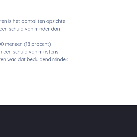
en is het aantal ten opzichte
 een schuld van minder dan
00 mensen (18 procent)
n een schuld van minstens
aren was dat beduidend minder.