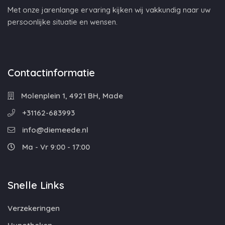
Met onze jarenlange ervaring kijken wij vakkundig naar uw
persoonlijke situatie en wensen.
Contactinformatie
Molenplein 1, 4921 BH, Made
+31162-683993
info@diemeede.nl
Ma - Vr 9:00 - 17:00
Snelle Links
Verzekeringen