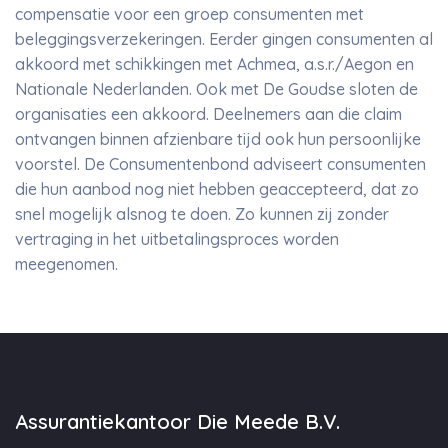
compensatie voor een groep consumenten met
beleggingsverzekeringen. Eerder gingen consumenten al
akkoord met schikkingen met Achmea, a.s.r./Aegon en
Nationale Nederlanden. Ook met De Goudse sloten de
organisaties een akkoord. Deelnemers aan die claim
ontvangen binnen afzienbare tijd ook hun persoonlijke
voorstel. De Consumentenbond adviseert consumenten
die hun aanbod nog niet hebben geaccepteerd, dat zo
snel mogelijk alsnog te doen. Zo kunnen zij zonder
vertraging in het uitbetalingsproces worden
meegenomen.
Assurantiekantoor Die Meede B.V.