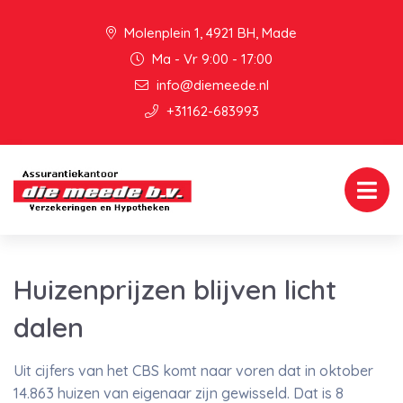
Molenplein 1, 4921 BH, Made
Ma - Vr 9:00 - 17:00
info@diemeede.nl
+31162-683993
Huizenprijzen blijven licht
dalen
Uit cijfers van het CBS komt naar voren dat in oktober
14.863 huizen van eigenaar zijn gewisseld. Dat is 8