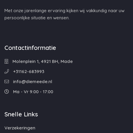
Met onze jarenlange ervaring kijken wij vakkundig naar uw
persoonlijke situatie en wensen.
Contactinformatie
Molenplein 1, 4921 BH, Made
+31162-683993
info@diemeede.nl
Ma - Vr 9:00 - 17:00
Snelle Links
Verzekeringen