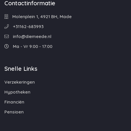
Contactinformatie
Molenplein 1, 4921 BH, Made
+31162-683993
info@diemeede.nl
Ma - Vr 9:00 - 17:00
Snelle Links
Verzekeringen
Hypotheken
Financiën
Pensioen