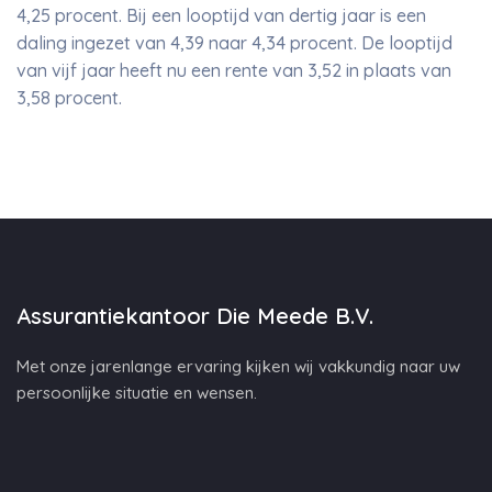
4,25 procent. Bij een looptijd van dertig jaar is een
daling ingezet van 4,39 naar 4,34 procent. De looptijd
van vijf jaar heeft nu een rente van 3,52 in plaats van
3,58 procent.
Assurantiekantoor Die Meede B.V.
Met onze jarenlange ervaring kijken wij vakkundig naar uw
persoonlijke situatie en wensen.