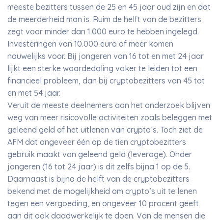
meeste bezitters tussen de 25 en 45 jaar oud zijn en dat
de meerderheid man is. Ruim de helft van de bezitters
zegt voor minder dan 1.000 euro te hebben ingelegd.
Investeringen van 10.000 euro of meer komen
nauwelijks voor. Bij jongeren van 16 tot en met 24 jaar
lijkt een sterke waardedaling vaker te leiden tot een
financieel probleem, dan bij cryptobezitters van 45 tot
en met 54 jaar.
Veruit de meeste deelnemers aan het onderzoek blijven
weg van meer risicovolle activiteiten zoals beleggen met
geleend geld of het uitlenen van crypto’s. Toch ziet de
AFM dat ongeveer één op de tien cryptobezitters
gebruik maakt van geleend geld (leverage). Onder
jongeren (16 tot 24 jaar) is dit zelfs bijna 1 op de 5.
Daarnaast is bijna de helft van de cryptobezitters
bekend met de mogelijkheid om crypto’s uit te lenen
tegen een vergoeding, en ongeveer 10 procent geeft
aan dit ook daadwerkelijk te doen. Van de mensen die