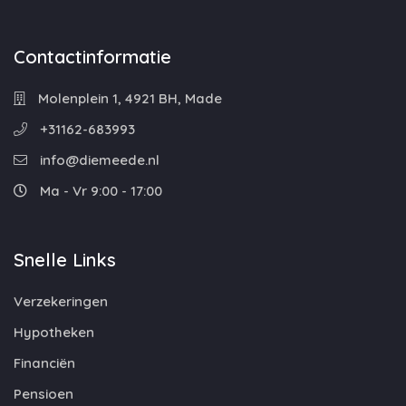
Contactinformatie
Molenplein 1, 4921 BH, Made
+31162-683993
info@diemeede.nl
Ma - Vr 9:00 - 17:00
Snelle Links
Verzekeringen
Hypotheken
Financiën
Pensioen