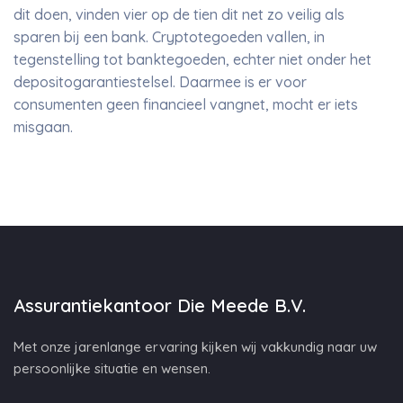
dit doen, vinden vier op de tien dit net zo veilig als
sparen bij een bank. Cryptotegoeden vallen, in
tegenstelling tot banktegoeden, echter niet onder het
depositogarantiestelsel. Daarmee is er voor
consumenten geen financieel vangnet, mocht er iets
misgaan.
Assurantiekantoor Die Meede B.V.
Met onze jarenlange ervaring kijken wij vakkundig naar uw
persoonlijke situatie en wensen.