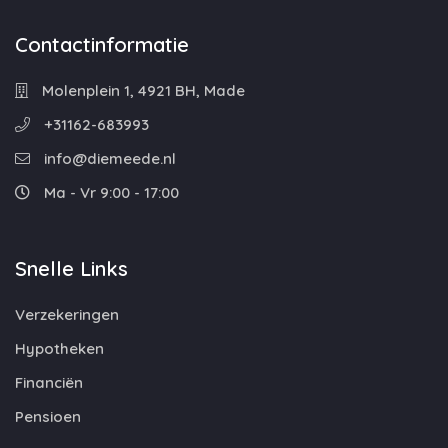
Contactinformatie
Molenplein 1, 4921 BH, Made
+31162-683993
info@diemeede.nl
Ma - Vr 9:00 - 17:00
Snelle Links
Verzekeringen
Hypotheken
Financiën
Pensioen