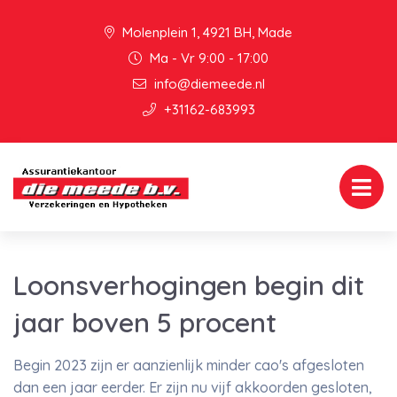
Molenplein 1, 4921 BH, Made
Ma - Vr 9:00 - 17:00
info@diemeede.nl
+31162-683993
Loonsverhogingen begin dit
jaar boven 5 procent
Begin 2023 zijn er aanzienlijk minder cao's afgesloten
dan een jaar eerder. Er zijn nu vijf akkoorden gesloten,