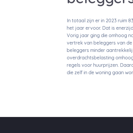
In totaal zijn er in 2023 rui
het jaar ervoor. Dat is ener
Vorig jaar ging die omhoog na
vertrek van beleggers van de
beleggers minder aantrekkelij
overdrachtsbelasting omhoogge
regels voor huurprijzen. Daa
die zelf in de woning gaan wo