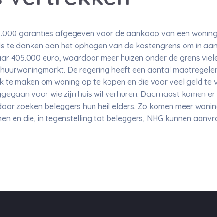
m 83.000 garanties afgegeven voor de aankoop van een woning
zijds te danken aan het ophogen van de kostengrens om in a
ar 405.000 euro, waardoor meer huizen onder de grens viele
 huurwoningmarkt. De regering heeft een aantal maatregel
k te maken om woning op te kopen en die voor veel geld te v
gaan voor wie zijn huis wil verhuren. Daarnaast komen er op
rdoor zoeken beleggers hun heil elders. Zo komen meer woni
nen en die, in tegenstelling tot beleggers, NHG kunnen aanv