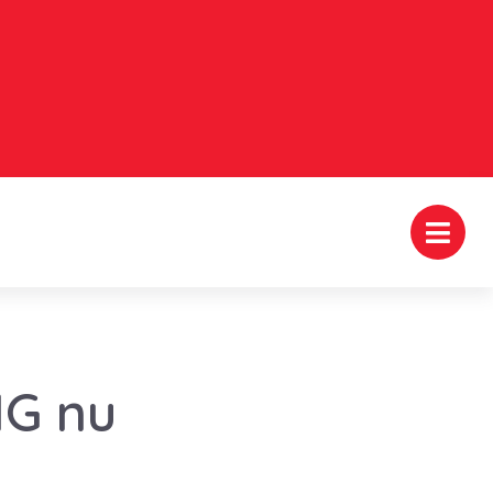
HG nu