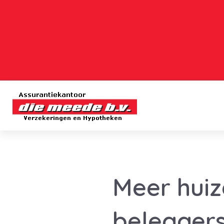
Meer hui
beleggers