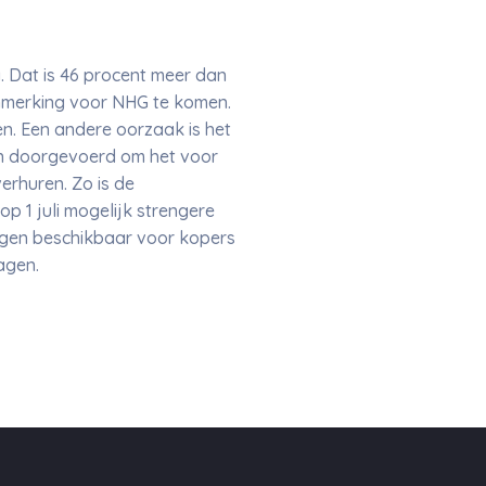
. Dat is 46 procent meer dan
anmerking voor NHG te komen.
n. Een andere oorzaak is het
en doorgevoerd om het voor
erhuren. Zo is de
 1 juli mogelijk strengere
ngen beschikbaar voor kopers
ragen.