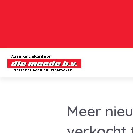
Meer nie
verkocht 