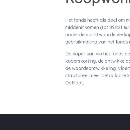
Het fonds heeft als doel om
middeninkomen (tot 89.821 eu
onder de marktwaarde verkop
gebruikmaking van het fonds 
De koper kan via het fonds e
koperskorting, de ontwikkelaa
de waardeontwikkeling, vloeit
structureel meer betaalbare 
OpMaat.