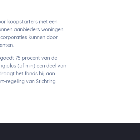
or koopstarters met een
kunnen aanbieders woningen
gcorporaties kunnen door
enten.
rgoedt 75 procent van de
ng plus (of min) een deel van
draagt het fonds bij aan
-regeling van Stichting