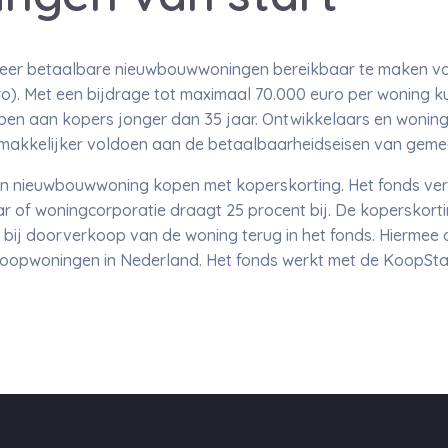
 meer betaalbare nieuwbouwwoningen bereikbaar te maken vo
ro). Met een bijdrage tot maximaal 70.000 euro per woning 
en aan kopers jonger dan 35 jaar. Ontwikkelaars en wonin
makkelijker voldoen aan de betaalbaarheidseisen van geme
en nieuwbouwwoning kopen met koperskorting. Het fonds ve
r of woningcorporatie draagt 25 procent bij. De koperskorti
 bij doorverkoop van de woning terug in het fonds. Hiermee 
koopwoningen in Nederland. Het fonds werkt met de KoopStart