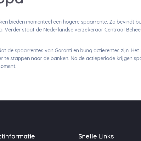
n bieden momenteel een hogere spaarrente. Zo bevindt bun
. Verder staat de Nederlandse verzekeraar Centraal Beheer 
 dat de spaarrentes van Garanti en bunq actierentes zijn. Het 
er te stappen naar de banken. Na de actieperiode krijgen s
moment.
tinformatie
Snelle Links