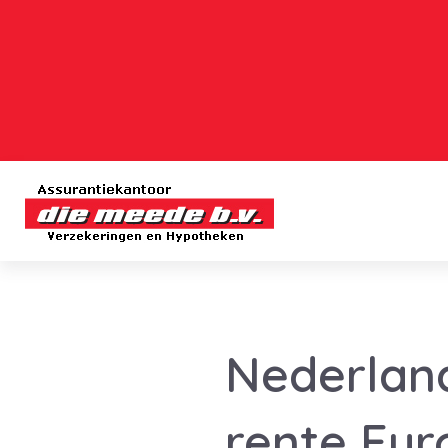
Nederlan
rente Eur