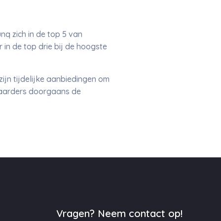
q zich in de top 5 van
in de top drie bij de hoogste
zijn tijdelijke aanbiedingen om
paarders doorgaans de
Vragen? Neem contact op!