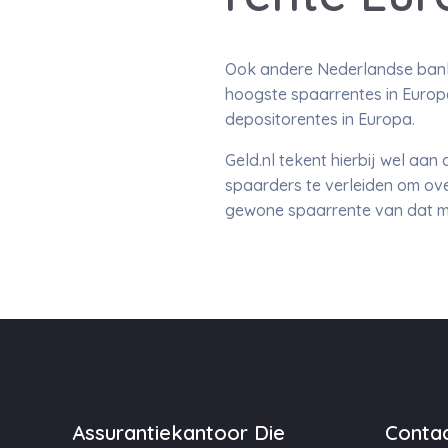
Ook andere Nederlandse banke
hoogste spaarrentes in Europa
depositorentes in Europa.
Geld.nl tekent hierbij wel aan
spaarders te verleiden om ov
gewone spaarrente van dat 
Assurantiekantoor Die
Contac