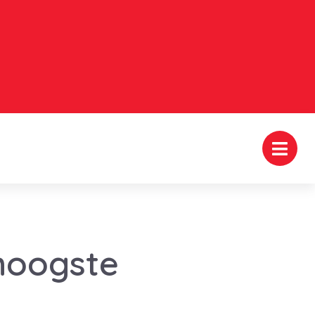
hoogste