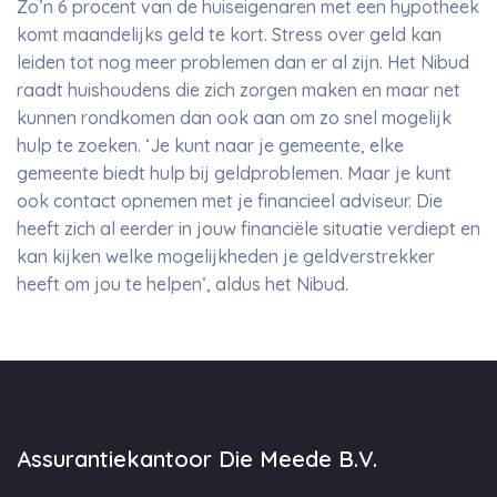
Zo’n 6 procent van de huiseigenaren met een hypotheek
komt maandelijks geld te kort. Stress over geld kan
leiden tot nog meer problemen dan er al zijn. Het Nibud
raadt huishoudens die zich zorgen maken en maar net
kunnen rondkomen dan ook aan om zo snel mogelijk
hulp te zoeken. ‘Je kunt naar je gemeente, elke
gemeente biedt hulp bij geldproblemen. Maar je kunt
ook contact opnemen met je financieel adviseur. Die
heeft zich al eerder in jouw financiële situatie verdiept en
kan kijken welke mogelijkheden je geldverstrekker
heeft om jou te helpen’, aldus het Nibud.
Assurantiekantoor Die Meede B.V.