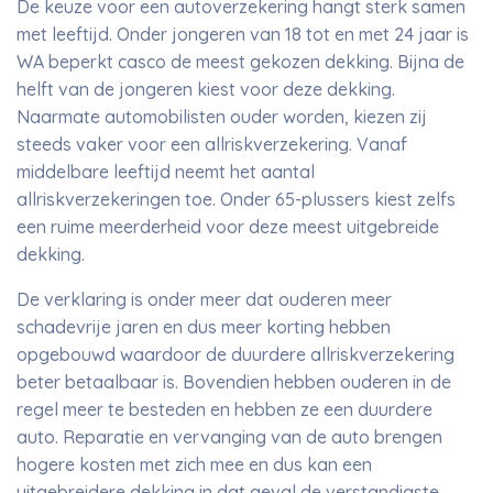
De keuze voor een autoverzekering hangt sterk samen
met leeftijd. Onder jongeren van 18 tot en met 24 jaar is
WA beperkt casco de meest gekozen dekking. Bijna de
helft van de jongeren kiest voor deze dekking.
Naarmate automobilisten ouder worden, kiezen zij
steeds vaker voor een allriskverzekering. Vanaf
middelbare leeftijd neemt het aantal
allriskverzekeringen toe. Onder 65-plussers kiest zelfs
een ruime meerderheid voor deze meest uitgebreide
dekking.
De verklaring is onder meer dat ouderen meer
schadevrije jaren en dus meer korting hebben
opgebouwd waardoor de duurdere allriskverzekering
beter betaalbaar is. Bovendien hebben ouderen in de
regel meer te besteden en hebben ze een duurdere
auto. Reparatie en vervanging van de auto brengen
hogere kosten met zich mee en dus kan een
uitgebreidere dekking in dat geval de verstandigste