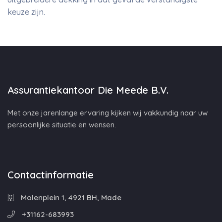
keuze zijn.
Assurantiekantoor Die Meede B.V.
Met onze jarenlange ervaring kijken wij vakkundig naar uw
persoonlijke situatie en wensen.
Contactinformatie
Molenplein 1, 4921 BH, Made
+31162-683993