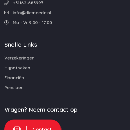
+31162-683993
info@diemeede.nl
Ma - Vr 9:00 - 17:00
Snelle Links
Verzekeringen
Hypotheken
Financiën
Pensioen
Vragen? Neem contact op!
Contact