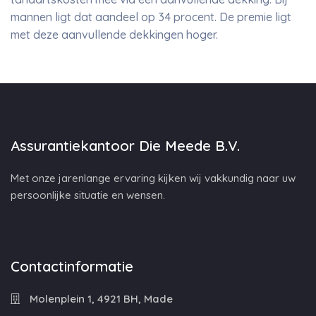
mannen ligt dat aandeel op 34 procent. De premie ligt
met deze aanvullende dekkingen hoger.
Assurantiekantoor Die Meede B.V.
Met onze jarenlange ervaring kijken wij vakkundig naar uw
persoonlijke situatie en wensen.
Contactinformatie
Molenplein 1, 4921 BH, Made