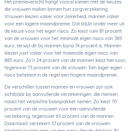
Het premieverschil hangt vooral samen met de keuzes
die vrouwen maken binnen hun zorgverzekering.
Vrouwen kiezen vaker voor zekerheid, mannen vaker
voor een lagere maandpremie. Dat blijkt onder meer uit
de keuze voor het eigen risico. Zo kiest ruim 81 procent
van de vrouwen voor het minimale eigen risico van 385
euro, terwijl dit bij mannen bijna 74 procent is. Mannen
kiezen juist vaker voor het maximale eigen risico van
885 euro. Zo’n 24 procent van de mannen kiest hiervoor,
tegenover 13 procent van de vrouwen. Een lager eigen
risico betekent in de regel een hogere maandpremie.
De verschillen tussen mannen en vrouwen zijn ook
zichtbaar bij aanvullende verzekeringen, die mensen
naast het verplichte basispakket nemen. Zo kiest 70
procent van de vrouwen voor een aanvullende
verzekering, tegenover 65 procent van de mannen.
Daarnaast verzekert 37 procent van de vrouwen
tandartskosten mee via een aanvullende dekking. Bij