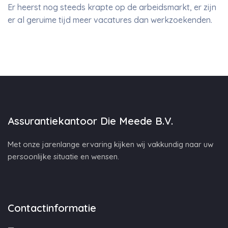
Er heerst nog steeds krapte op de arbeidsmarkt, er zijn
er al geruime tijd meer vacatures dan werkzoekenden.
Assurantiekantoor Die Meede B.V.
Met onze jarenlange ervaring kijken wij vakkundig naar uw
persoonlijke situatie en wensen.
Contactinformatie