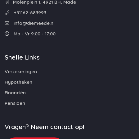
Molenplein 1, 4921 BH, Made
+31162-683993
info@diemeede.nl
Ma - Vr 9:00 - 17:00
Snelle Links
Verzekeringen
Hypotheken
Financiën
Pensioen
Vragen? Neem contact op!