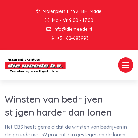
Molenplein 1, 4921 BH, Made
Ma - Vr 9:00 - 17:00
info@diemeede.nl
+31162-683993
Winsten van bedrijven
stijgen harder dan lonen
Het CBS heeft gemeld dat de winsten van bedrijven in
die periode met 32 procent zijn gestegen en de lonen