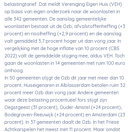
belastingtarief. Dat meldt Vereniging Eigen Huis (VEH)
op basis van eigen onderzoek naar de woonlasten in
alle 342 gemeenten. De aanslag gemeentelijke
woonlasten bestaat uit de Ozb, afvalstoffenheffing (+3
procent) en rioolheffing (+2,9 procent) en die aanslag
valt gemiddeld 3,7 procent hoger uit dan vorig jaar. In
vergelijking met de hoge inflatie van 10 procent (CBS
2022) valt de gemiddelde stijging mee, aldus VEH. Toch
gaan de woonlasten in 14 gemeenten met ruim 100 euro
omhoog.
In 50 gemeenten stijgt de Ozb dit jaar met meer dan 10
procent. Huiseigenaren in Alblasserdam betalen ruim 32
procent meer Ozb dan vorig jaar. Andere gemeenten
waar deze belasting procentueel fors stijgt zijn
Oegstgeest (31 procent), Ouder-Amstel (+24 procent),
Bodegraven-Reeuwijk (+24 procent) en Amsterdam (23
procent). In 37 gemeenten daalt de Ozb. In het Friese
Achtkarspelen het meest met 11 procent. Maar omdat