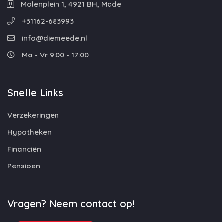
Molenplein 1, 4921 BH, Made
+31162-683993
info@diemeede.nl
Ma - Vr 9:00 - 17:00
Snelle Links
Verzekeringen
Hypotheken
Financiën
Pensioen
Vragen? Neem contact op!