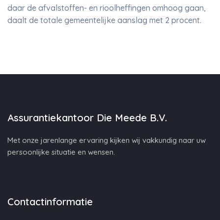
daar de afvalstoffen- en rioolheffingen omhoog gaan,
daalt de totale gemeentelijke aanslag met 2 procent.
Assurantiekantoor Die Meede B.V.
Met onze jarenlange ervaring kijken wij vakkundig naar uw
persoonlijke situatie en wensen.
Contactinformatie