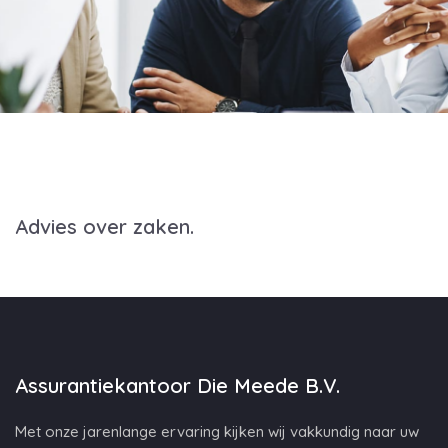
Advies over zaken.
Assurantiekantoor Die Meede B.V.
Met onze jarenlange ervaring kijken wij vakkundig naar uw