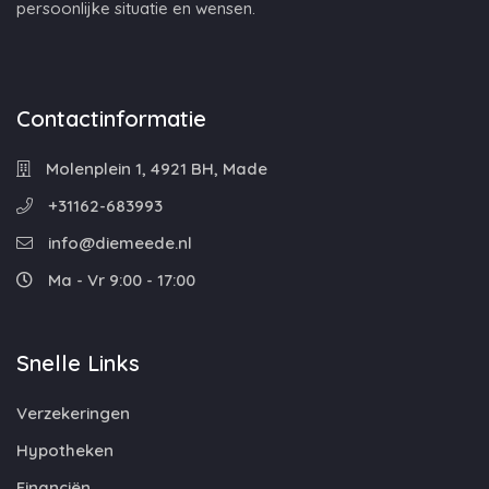
persoonlijke situatie en wensen.
Contactinformatie
Molenplein 1, 4921 BH, Made
+31162-683993
info@diemeede.nl
Ma - Vr 9:00 - 17:00
Snelle Links
Verzekeringen
Hypotheken
Financiën