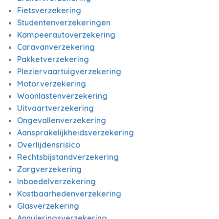
Fietsverzekering
Studentenverzekeringen
Kampeerautoverzekering
Caravanverzekering
Pakketverzekering
Pleziervaartuigverzekering
Motorverzekering
Woonlastenverzekering
Uitvaartverzekering
Ongevallenverzekering
Aansprakelijkheidsverzekering
Overlijdensrisico
Rechtsbijstandverzekering
Zorgverzekering
Inboedelverzekering
Kostbaarhedenverzekering
Glasverzekering
Annuleringsverzekering