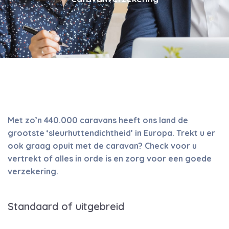
Met zo’n 440.000 caravans heeft ons land de
grootste ‘sleurhuttendichtheid’ in Europa. Trekt u er
ook graag opuit met de caravan? Check voor u
vertrekt of alles in orde is en zorg voor een goede
verzekering.
Standaard of uitgebreid