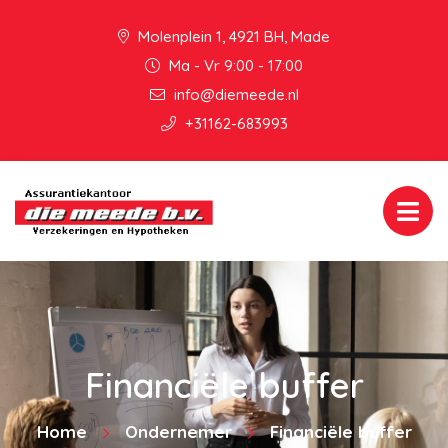
Molenplein 1, 4921 BH, Made
Ma - Vr 9:00 - 17:00
info@diemeede.nl
+31162-683993
Financiële buffer
Home
Ondernemer
Financiële buffer