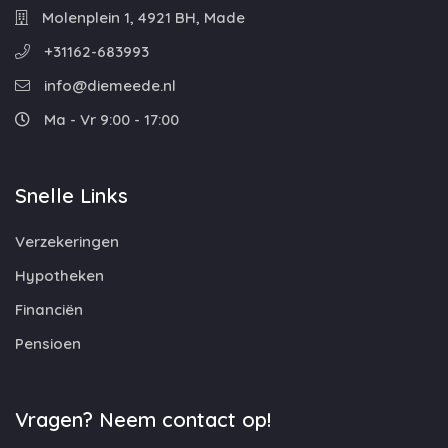
Molenplein 1, 4921 BH, Made
+31162-683993
info@diemeede.nl
Ma - Vr 9:00 - 17:00
Snelle Links
Verzekeringen
Hypotheken
Financiën
Pensioen
Vragen? Neem contact op!