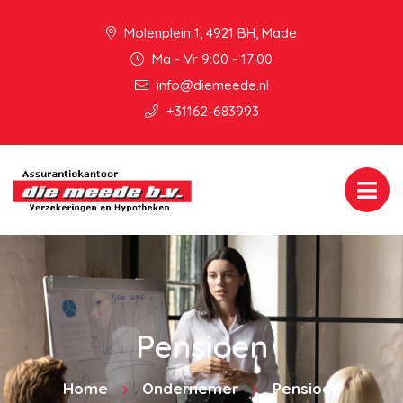
Molenplein 1, 4921 BH, Made
Ma - Vr 9:00 - 17:00
info@diemeede.nl
+31162-683993
Pensioen
Home
Ondernemer
Pensioen