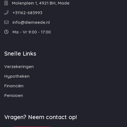
Molenplein 1, 4921 BH, Made
+31162-683993
info@diemeede.nl
Ma - Vr 9:00 - 17:00
Snelle Links
Verzekeringen
Hypotheken
Financiën
Pensioen
Vragen? Neem contact op!