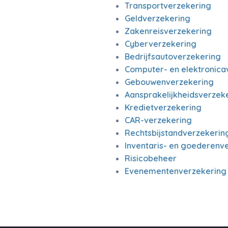
Transportverzekering
Geldverzekering
Zakenreisverzekering
Cyberverzekering
Bedrijfsautoverzekering
Computer- en elektronica
Gebouwenverzekering
Aansprakelijkheidsverzeke
Kredietverzekering
CAR-verzekering
Rechtsbijstandverzekerin
Inventaris- en goederenv
Risicobeheer
Evenementenverzekering