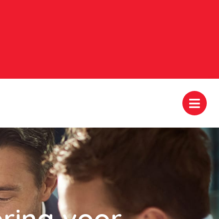
ring voor