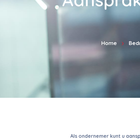
Home
Bedr
Als ondernemer kunt u aansp