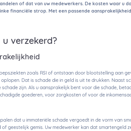
handelen of dat van uw medewerkers. De kosten waar u da
inke financiële strop. Met een passende aansprakelijkhei
 u verzekerd?
akelijkheid
roepsziekten zoals RSI of ontstaan door blootstelling aan gev
plopen. Dat is schade die in geld is uit te drukken. Naast s
he schade zijn. Als u aansprakelijk bent voor die schade, bet
schadigde goederen, voor zorgkosten of voor de inkomensa
palen dat u immateriële schade vergoedt in de vorm van sm
 of geestelijk gemis. Uw medewerker kan dat smartengeld ze