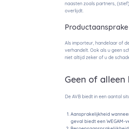
naasten zoals partners, (stie
overlijdt.
Productaansprakel
Als importeur, handelaar of d
verhandelt. Ook als u geen sch
niet altijd zeker of u de scha
Geen of alleen
De AVB biedt in een aantal si
Aansprakelijkheid wanneer
geval biedt een WEGAM-ve
Beroepsaansprakelijkheid.