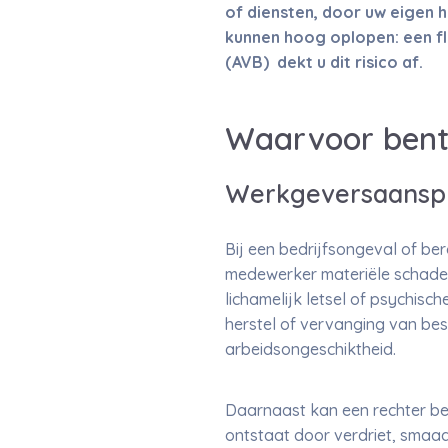
of diensten, door uw eigen 
kunnen hoog oplopen: een fl
(AVB) dekt u dit risico af.
Waarvoor bent
Werkgeversaanspr
Bij een bedrijfsongeval of be
medewerker materiële schade o
lichamelijk letsel of psychisc
herstel of vervanging van be
arbeidsongeschiktheid.
Daarnaast kan een rechter be
ontstaat door verdriet, smaad