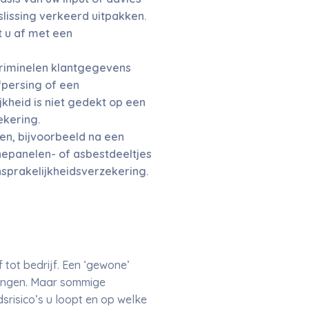
slissing verkeerd uitpakken.
t u af met een
criminelen klantgegevens
fpersing of een
kheid is niet gedekt op een
kering.
en, bijvoorbeeld na een
nepanelen- of asbestdeeltjes
nsprakelijkheidsverzekering.
 tot bedrijf. Een ‘gewone’
mingen. Maar sommige
srisico’s u loopt en op welke