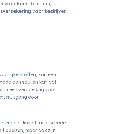
n voor komt te staan,
dsverzekering voor bedrijven
aarlijke stoffen, kan een
chade aan spullen kan dat
aalt u een vergoeding voor
chteruitgang door
artengeld. Immateriële schade
lf opeisen, maar ook zijn