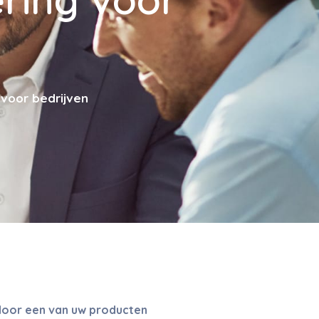
 voor bedrijven
 door een van uw producten