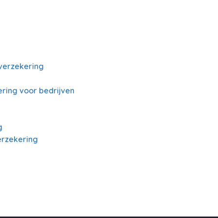
verzekering
ring voor bedrijven
g
erzekering