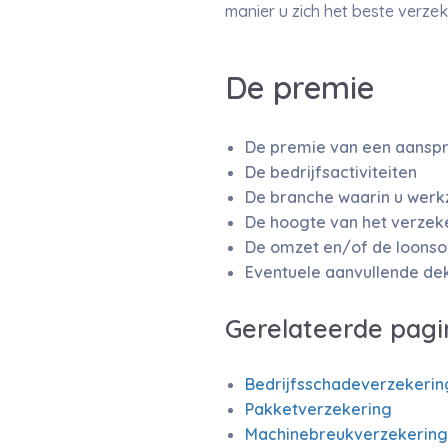
manier u zich het beste verzek
De premie
De premie van een aanspra
De bedrijfsactiviteiten
De branche waarin u wer
De hoogte van het verze
De omzet en/of de loonso
Eventuele aanvullende de
Gerelateerde pagi
Bedrijfsschadeverzekerin
Pakketverzekering
Machinebreukverzekering