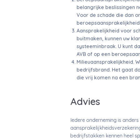
belangrijke beslissingen n
Voor de schade die dan ont
beroepsaansprakelijkheid
Aansprakelijkheid voor s
buitmaken, kunnen uw klan
systeeminbraak. U kunt da
AVB of op een beroepsaan
Milieuaansprakelijkheid. 
bedrijfsbrand. Het gaat d
die vrij komen na een bran
Advies
Iedere onderneming is anders e
aansprakelijkheidsverzekerin
bedrijfstakken kennen heel spe