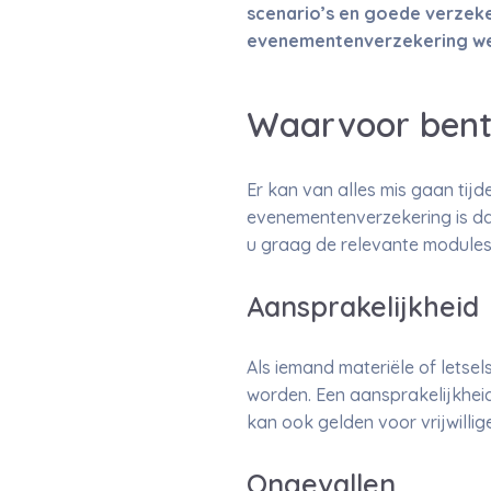
scenario’s en goede verzeke
evenementenverzekering weet
Waarvoor bent
Er kan van alles mis gaan tijd
evenementenverzekering is daa
u graag de relevante modules 
Aansprakelijkheid
Als iemand materiële of letse
worden. Een aansprakelijkheid
kan ook gelden voor vrijwilli
Ongevallen