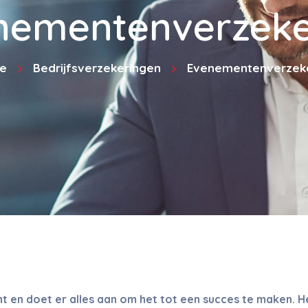
nementenverzeke
e
Bedrijfsverzekeringen
Evenementenverzek
 en doet er alles aan om het tot een succes te maken. 