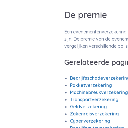
De premie
Een evenementenverzekering is
zijn. De premie van de evene
vergelijken verschillende poli
Gerelateerde pagi
Bedrijfsschadeverzekerin
Pakketverzekering
Machinebreukverzekering
Transportverzekering
Geldverzekering
Zakenreisverzekering
Cyberverzekering