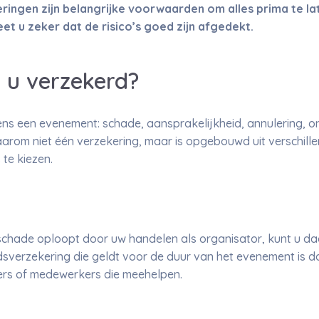
ringen zijn belangrijke voorwaarden om alles prima te la
 u zeker dat de risico’s goed zijn afgedekt.
 u verzekerd?
ens een evenement: schade, aansprakelijkheid, annulering, on
rom niet één verzekering, maar is opgebouwd uit verschille
te kiezen.
lschade oploopt door uw handelen als organisator, kunt u d
sverzekering die geldt voor de duur van het evenement is d
gers of medewerkers die meehelpen.