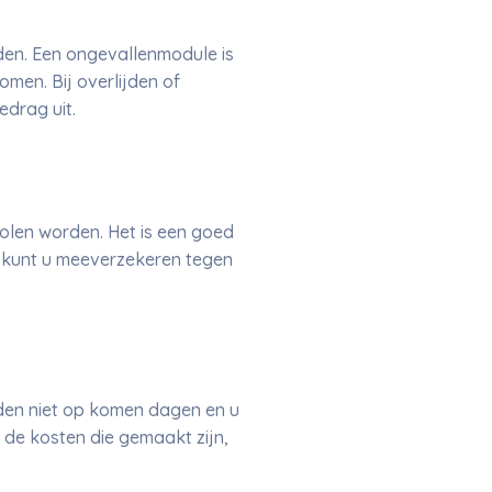
en. Een ongevallenmodule is
men. Bij overlijden of
edrag uit.
olen worden. Het is een goed
ld kunt u meeverzekeren tegen
den niet op komen dagen en u
 de kosten die gemaakt zijn,