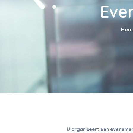
Eve
Hom
U organiseert een evenement