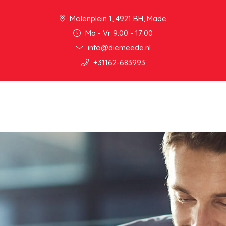
Molenplein 1, 4921 BH, Made
Ma - Vr 9:00 - 17:00
info@diemeede.nl
+31162-683993