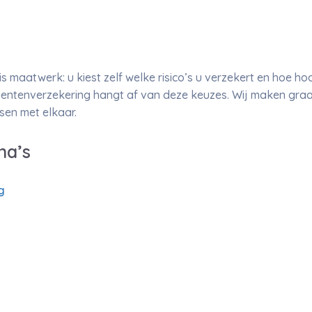
 maatwerk: u kiest zelf welke risico’s u verzekert en hoe 
mentenverzekering hangt af van deze keuzes. Wij maken gra
ssen met elkaar.
na’s
g