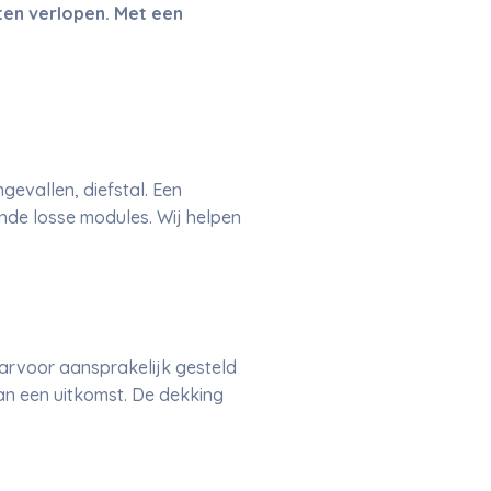
ten verlopen. Met een
gevallen, diefstal. Een
nde losse modules. Wij helpen
aarvoor aansprakelijk gesteld
an een uitkomst. De dekking