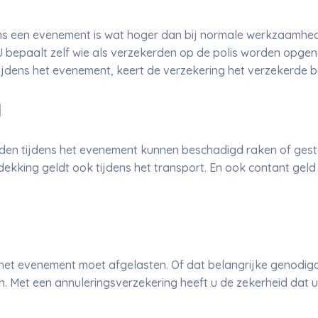
ns een evenement is wat hoger dan bij normale werkzaamhed
U bepaalt zelf wie als verzekerden op de polis worden opgeno
tijdens het evenement, keert de verzekering het verzekerde b
d
den tijdens het evenement kunnen beschadigd raken of gest
 dekking geldt ook tijdens het transport. En ook contant ge
 het evenement moet afgelasten. Of dat belangrijke genodig
 Met een annuleringsverzekering heeft u de zekerheid dat u