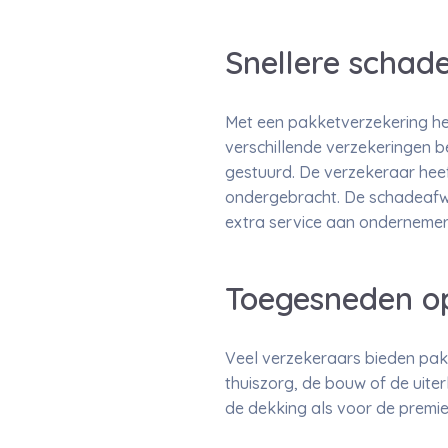
Snellere schad
Met een pakketverzekering he
verschillende verzekeringen b
gestuurd. De verzekeraar heef
ondergebracht. De schadeafwi
extra service aan ondernemer
Toegesneden o
Veel verzekeraars bieden pak
thuiszorg, de bouw of de uiter
de dekking als voor de premie