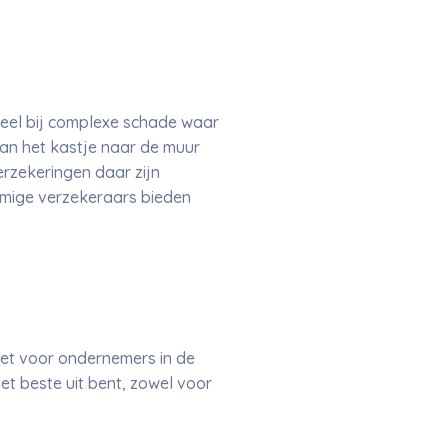
deel bij complexe schade waar
van het kastje naar de muur
erzekeringen daar zijn
mmige verzekeraars bieden
et voor ondernemers in de
het beste uit bent, zowel voor