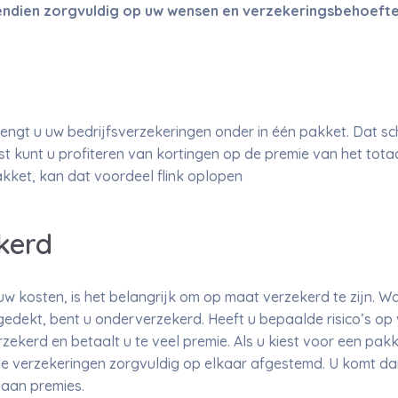
endien zorgvuldig op uw wensen en verzekeringsbehoeft
ngt u uw bedrijfsverzekeringen onder in één pakket. Dat sche
t kunt u profiteren van kortingen op de premie van het tota
akket, kan dat voordeel flink oplopen
kerd
uw kosten, is het belangrijk om op maat verzekerd te zijn. Wa
edekt, bent u onderverzekerd. Heeft u bepaalde risico’s op 
zekerd en betaalt u te veel premie. Als u kiest voor een pa
e verzekeringen zorgvuldig op elkaar afgestemd. U komt dan
 aan premies.