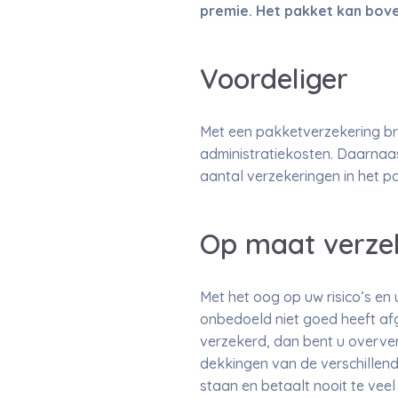
premie. Het pakket kan bov
Voordeliger
Met een pakketverzekering bre
administratiekosten. Daarnaas
aantal verzekeringen in het p
Op maat verze
Met het oog op uw risico’s en 
onbedoeld niet goed heeft afg
verzekerd, dan bent u overver
dekkingen van de verschillend
staan en betaalt nooit te veel