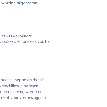
e worden afgestemd.
elt in de polis- en
alpakket. Afhankelijk van het
nt als u bepaalde risico’s
verschillende polissen
kketverzekering worden de
 niet voor verrassingen te