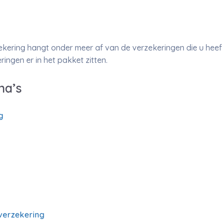
kering hangt onder meer af van de verzekeringen die u hee
ingen er in het pakket zitten.
na’s
g
verzekering