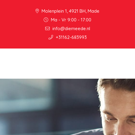
Molenplein 1, 4921 BH, Made
Ma - Vr 9:00 - 17:00
info@diemeede.nl
+31162-683993