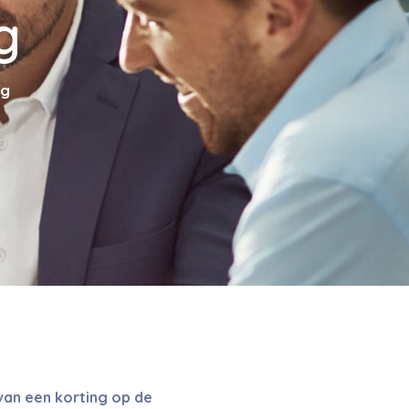
g
ng
van een korting op de