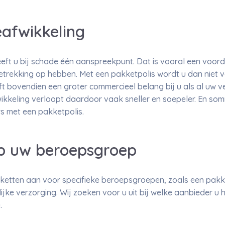
eafwikkeling
eft u bij schade één aanspreekpunt. Dat is vooral een voor
etrekking op hebben. Met een pakketpolis wordt u dan niet 
t bovendien een groter commercieel belang bij u als al uw v
kkeling verloopt daardoor vaak sneller en soepeler. En so
s met een pakketpolis.
p uw beroepsgroep
ketten aan voor specifieke beroepsgroepen, zoals een pakk
lijke verzorging. Wij zoeken voor u uit bij welke aanbieder u 
.