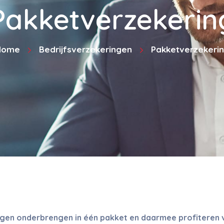
Pakketverzekerin
Home
Bedrijfsverzekeringen
Pakketverzekeri
ngen onderbrengen in één pakket en daarmee profiteren 